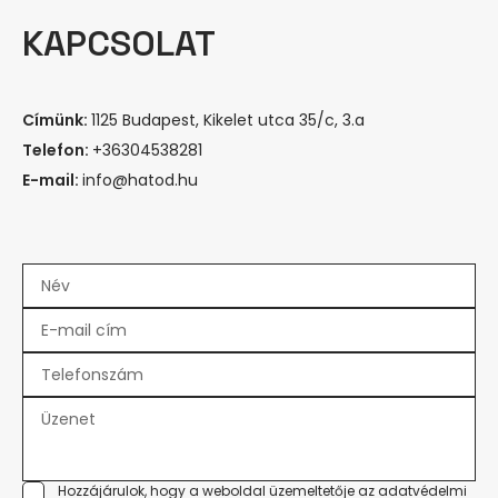
KAPCSOLAT
Címünk:
1125 Budapest, Kikelet utca 35/c, 3.a
Telefon:
+36304538281
E-mail:
info@hatod.hu
Hozzájárulok, hogy a weboldal üzemeltetője az
adatvédelmi