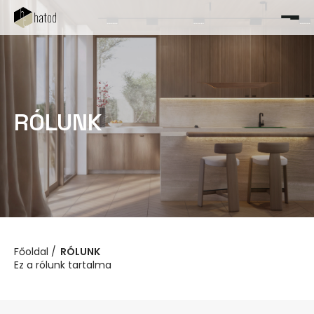
RÓLUNK
Főoldal
RÓLUNK
Ez a rólunk tartalma