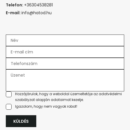
Telefon:
+36304538281
E-mail:
info@hatod.hu
Hozzájárulok, hogy a weboldal üzemeltetője az
adatvédelmi
szabályzat
alapján adataimat kezelje.
Igazolom, hogy nem vagyok robot!
KÜLDÉS