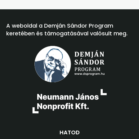
A weboldal a Demján Sándor Program
keretében és támogatásával valósult meg.
Hajdú Csongor EV